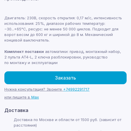
Двигатель: 230В, скорость открытия: 0,17 м/с, интенсивность
использования: 25%, диапазон рабочих температур:
−30...+65°С, ресурс: не менее 50 000 циклов. Подходит для
ворот весом до 600 кг и шириной до 8 м. Механический
концевой выключатель.
Комплект поставки
автоматики: привод, монтажный набор,
2 пульта AT4-L, 2 ключа разблокировки, руководство
по монтажу и эксплуатации
Заказать
Нужна консультация? Звоните
+74992291717
или пишите в
Max
Доставка
Доставка по Москве и области от 1500 руб. (зависит от
расстояния)