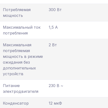
Потребляемая
300 Вт
мощность
Максимальный ток
1,5 А
потребления
Максимальная
2 Вт
потребляемая
мощность в режиме
ожидания без
дополнительных
устройств
Питание
230 В ~
электродвигателя
Конденсатор
12 мкФ