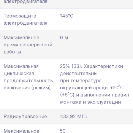
электродвигателя
Термозащита
145°С
электродвигателя
Максимальное
6 м
время непрерывной
работы
Максимальная
25% (S3). Характеристики
циклическая
действительны
продолжительность
при температуре
включения (режим)
окружающей среды +20⁰С
(±5⁰С) и выполнении правил
монтажа и эксплуатации
Радиоуправление
433,92 МГц
Максимальное
50