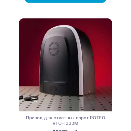
Привод для откатных ворот ROTEO
RTО-1000M