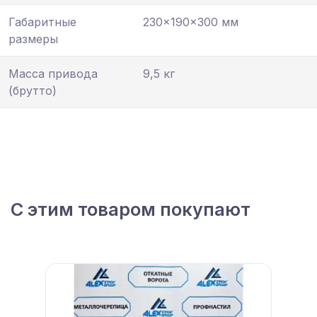
Габаритные
230×190×300 мм
размеры
Масса привода
9,5 кг
(брутто)
С этим товаром покупают