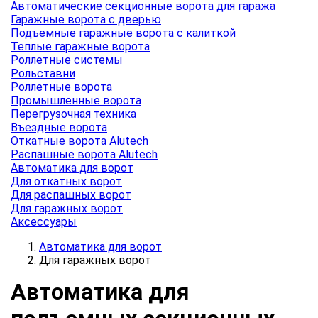
Автоматические секционные ворота для гаража
Гаражные ворота с дверью
Подъемные гаражные ворота с калиткой
Теплые гаражные ворота
Роллетные системы
Рольставни
Роллетные ворота
Промышленные ворота
Перегрузочная техника
Въездные ворота
Откатные ворота Alutech
Распашные ворота Alutech
Автоматика для ворот
Для откатных ворот
Для распашных ворот
Для гаражных ворот
Аксессуары
Автоматика для ворот
Для гаражных ворот
Автоматика для