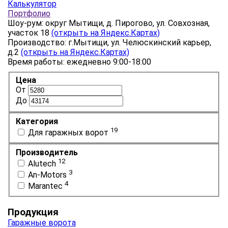
Калькулятор
Портфолио
Шоу-рум: округ Мытищи, д. Пирогово, ул. Совхозная,
участок 18
(открыть на Яндекс.Картах)
Производство: г.Мытищи, ул. Челюскинский карьер,
д.2
(открыть на Яндекс.Картах)
Время работы: ежедневно 9:00-18:00
Цена
От
До
Категория
19
Для гаражных ворот
Производитель
12
Alutech
3
An-Motors
4
Marantec
Продукция
Гаражные ворота