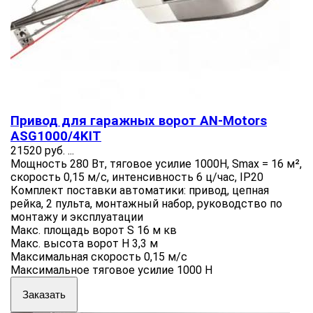
Привод для гаражных ворот AN-Motors
ASG1000/4KIT
21520 руб.
...
Мощность 280 Вт, тяговое усилие 1000Н, Smax = 16 м²,
скорость 0,15 м/с, интенсивность 6 ц/час, IP20
Комплект поставки автоматики: привод, цепная
рейка, 2 пульта, монтажный набор, руководство по
монтажу и эксплуатации
Макс. площадь ворот S 16 м кв
Макс. высота ворот H 3,3 м
Максимальная скорость 0,15 м/с
Максимальное тяговое усилие 1000 Н
Заказать