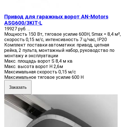
Привод для гаражных ворот AN-Motors
ASG600/3KIT-L
19927 руб.
...
Мощность 150 Вт, тяговое усилие 600Н, Smax = 8,4 м²,
скорость 0,15 м/с, интенсивность 7 ц/час, IP20
Комплект поставки автоматики: привод, цепная
рейка, 2 пульта, монтажный набор, руководство по
монтажу и эксплуатации
Макс. площадь ворот S 8,4 м кв
Макс. высота ворот H 2,6м
Максимальная скорость 0,15 м/с
Максимальное тяговое усилие 600 Н
Заказать