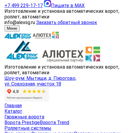
+7 499 229-17-17
Пишите в MAX
Изготовление и установка автоматических ворот,
роллет, автоматики
info@alexsg.ru
Заказать обратный звонок
Меню
Изготовление и установка автоматических ворот,
роллет, автоматики
Шоу-рум: Мытищи, д. Пирогово,
ул. Совхозная, участок 18
Главная
Каталог
Гаражные ворота
Ворота Prestige
Ворота Trend
Роллетные системы