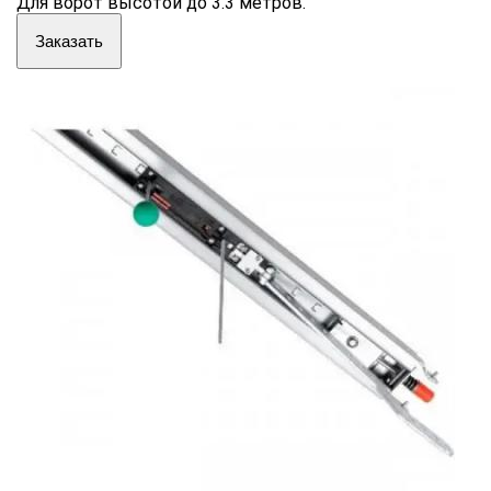
Для ворот высотой до 3.3 метров.
Заказать