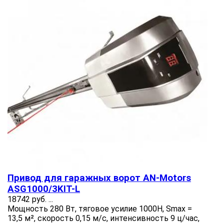
Привод для гаражных ворот AN-Motors
ASG1000/3KIT-L
18742 руб.
...
Мощность 280 Вт, тяговое усилие 1000Н, Smax =
13,5 м², скорость 0,15 м/с, интенсивность 9 ц/час,