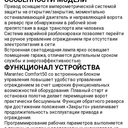
Привод оснащается амперометрической системой
защиты на открытие/закрытие, моментально
останавливающей двигатель и направляющей ворота
в реверс при обнаружении в рабочей зоне
препятствия в виде транспорта или человека.
Система аварийной разблокировки позволяет перейти
на ручное управление ограждением при отсутствии
электропитания в сети.
Встроенная светодиодная лампа ярко освещает
помещение гаража, отличается длительным сроком
службы и энергоэффективностью.
ФУНКЦИОНАЛ УСТРОЙСТВА
Marantec Comfort50 со встроенным блоком
управления повышает удобство управления
ограждением за счет широких функциональных
возможностей оборудования. Плавный старт и
остановка полотна делает перемещение ворот
практически бесшумным. Функция обратного реверса
при достижении положения «Закрыто» увеличивает
продолжительность эксплуатации привода и
ограждения.
Программирование рабочих параметров выполняется