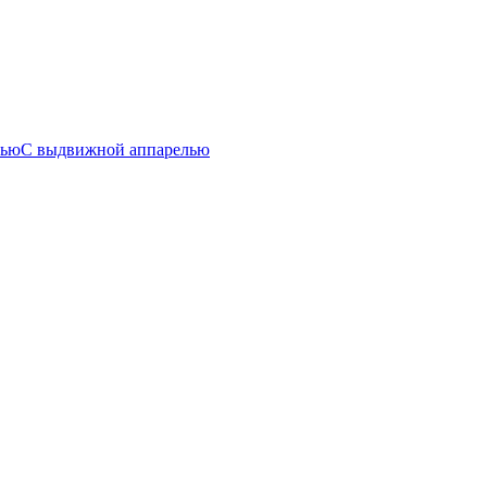
лью
С выдвижной аппарелью