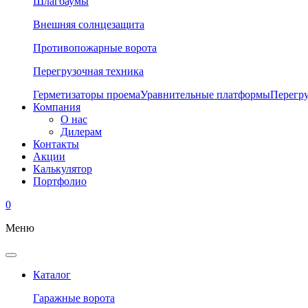
Шлагбаумы
Внешняя солнцезащита
Противопожарные ворота
Перегрузочная техника
Герметизаторы проема
Уравнительные платформы
Перегр
Компания
О нас
Дилерам
Контакты
Акции
Калькулятор
Портфолио
0
Меню
Каталог
Гаражные ворота