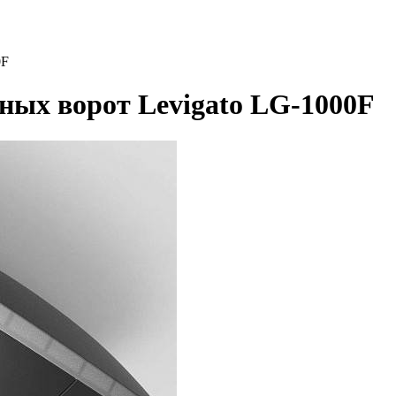
0F
ных ворот Levigato LG-1000F