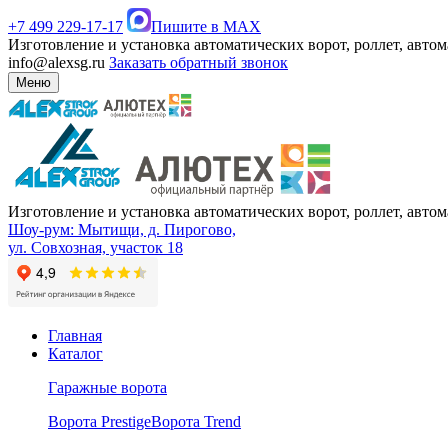
+7 499 229-17-17
Пишите в MAX
Изготовление и установка автоматических ворот, роллет, авто
info@alexsg.ru
Заказать обратный звонок
Меню
Изготовление и установка автоматических ворот, роллет, авто
Шоу-рум: Мытищи, д. Пирогово,
ул. Совхозная, участок 18
Главная
Каталог
Гаражные ворота
Ворота Prestige
Ворота Trend