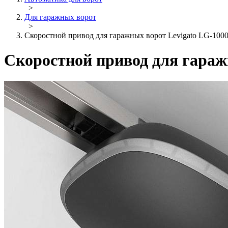
>
Для гаражных ворот
>
Скоростной привод для гаражных ворот Levigato LG-100
Скоростной привод для гараж