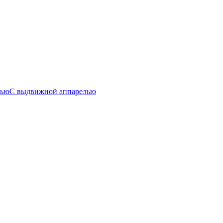
лью
С выдвижной аппарелью