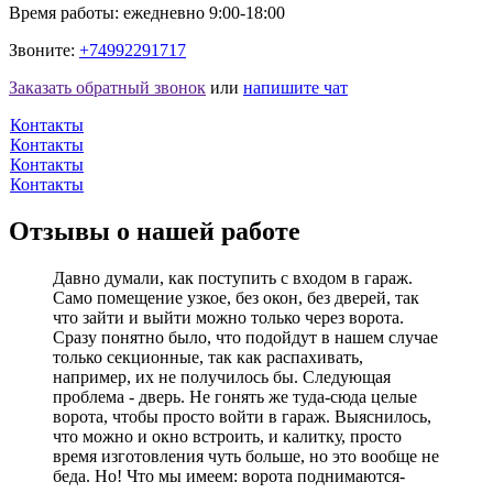
Время работы: ежедневно 9:00-18:00
Звоните:
+74992291717
Заказать обратный звонок
или
напишите чат
Контакты
Контакты
Контакты
Контакты
Отзывы о нашей работе
Давно думали, как поступить с входом в гараж.
Само помещение узкое, без окон, без дверей, так
что зайти и выйти можно только через ворота.
Сразу понятно было, что подойдут в нашем случае
только секционные, так как распахивать,
например, их не получилось бы. Следующая
проблема - дверь. Не гонять же туда-сюда целые
ворота, чтобы просто войти в гараж. Выяснилось,
что можно и окно встроить, и калитку, просто
время изготовления чуть больше, но это вообще не
беда. Но! Что мы имеем: ворота поднимаются-