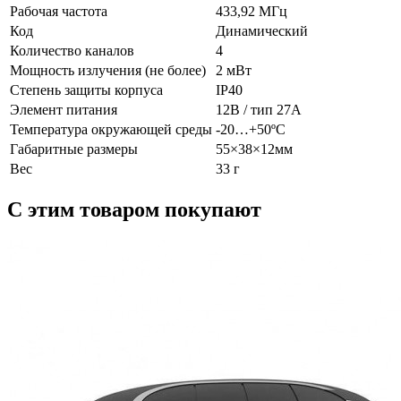
Рабочая частота
433,92 МГц
Код
Динамический
Количество каналов
4
Мощность излучения (не более)
2 мВт
Степень защиты корпуса
IP40
Элемент питания
12В / тип 27А
Температура окружающей среды
-20…+50ºС
Габаритные размеры
55×38×12мм
Вес
33 г
С этим товаром покупают