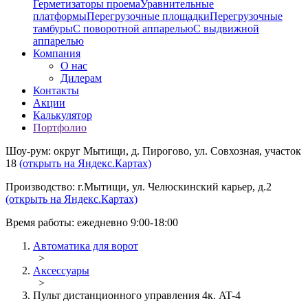
Герметизаторы проема
Уравнительные
платформы
Перегрузочные площадки
Перегрузочные
тамбуры
С поворотной аппарелью
С выдвижной
аппарелью
Компания
О нас
Дилерам
Контакты
Акции
Калькулятор
Портфолио
Шоу-рум: округ Мытищи, д. Пирогово, ул. Совхозная, участок
18
(открыть на Яндекс.Картах)
Производство: г.Мытищи, ул. Челюскинский карьер, д.2
(открыть на Яндекс.Картах)
Время работы: ежедневно 9:00-18:00
Автоматика для ворот
>
Аксессуары
>
Пульт дистанционного управления 4к. AT-4