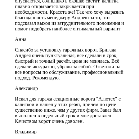
опускаются, солнышко в окошко светит, калитка
плавно открывается-закрывается при
необходимости. Красота же! Так что хочу выразить
благодарность менеджеру Андрею за то, что
подсказал выход из затруднительного положения и
помог подобрать наиболее оптимальный вариант
Анна
Спасибо за установку гаражных ворот. Бригада
Андрея очень пунктуальная, всё сделали в срок,
быстрый и точный расчёт, цена не менялась. Всё
сделали аккуратно, убрали за собой. Ответили на
все вопросы по обслуживание, профессиональный
подход. Рекомендую.
Александр
Искал для гаража секционные ворота "Алютех" с
калиткой и нашел у этих ребят, причем по цене
существенно ниже, чем у других фирм. Заказ был
выполнен в недельный срок и мне доставлен.
Качеством ворот очень доволен.
Владимир