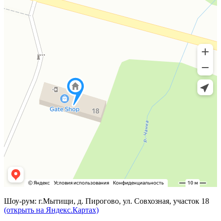
Шоу-рум: г.Мытищи, д. Пирогово, ул. Совхозная, участок 18
(открыть на Яндекс.Картах)