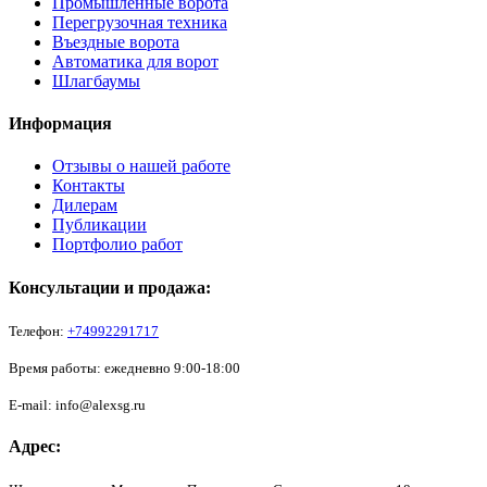
Промышленные ворота
Перегрузочная техника
Въездные ворота
Автоматика для ворот
Шлагбаумы
Информация
Отзывы о нашей работе
Контакты
Дилерам
Публикации
Портфолио работ
Консультации и продажа:
Телефон:
+74992291717
Время работы: ежедневно 9:00-18:00
E-mail: info@alexsg.ru
Адрес: