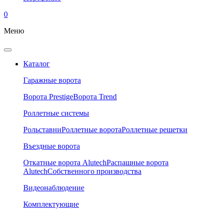
0
Меню
Каталог
Гаражные ворота
Ворота Prestige
Ворота Trend
Роллетные системы
Рольставни
Роллетные ворота
Роллетные решетки
Въездные ворота
Откатные ворота Alutech
Распашные ворота
Alutech
Собственного производства
Видеонаблюдение
Комплектующие