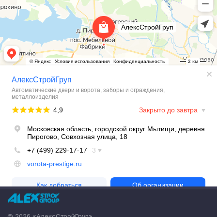
© 2026 «АлексСтройГруп»