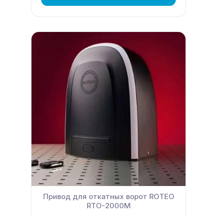
Привод для откатных ворот ROTEO
RTО-2000M