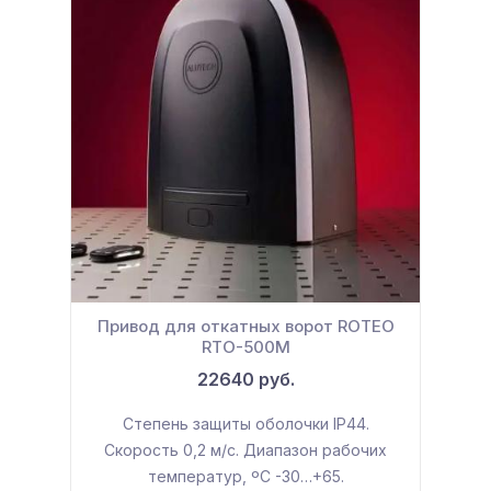
Привод для откатных ворот ROTEO
RTO-500М
22640 руб.
Степень защиты оболочки IP44.
Скорость 0,2 м/с. Диапазон рабочих
температур, ºС -30…+65.