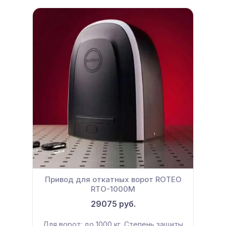
Привод для откатных ворот ROTEO
RTО-1000M
29075 руб.
Для ворот: до 1000 кг. Степень защиты