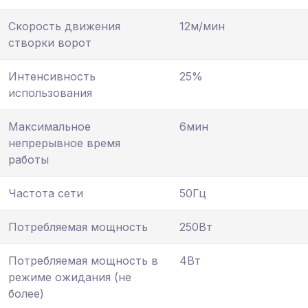
Скорость движения
12м/мин
створки ворот
Интенсивность
25%
использования
Максимальное
6мин
непрерывное время
работы
Частота сети
50Гц
Потребляемая мощность
250Вт
Потребляемая мощность в
4Вт
режиме ожидания (не
более)