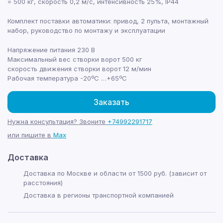
= 500 кг, скорость 0,2 м/с, интенсивность 25%, IP44
Комплект поставки автоматики: привод, 2 пульта, монтажный
набор, руководство по монтажу и эксплуатации
Напряжение питания 230 B
Максимальный вес створки ворот 500 кг
скорость движения створки ворот 12 м/мин
Рабочая температура -20ºС …+65ºС
Заказать
Нужна консультация? Звоните
+74992291717
или пишите в
Max
Доставка
Доставка по Москве и области от 1500 руб. (зависит от
расстояния)
Доставка в регионы транспортной компанией