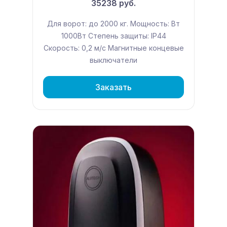
35238 руб.
Для ворот: до 2000 кг. Мощность: Вт
1000Вт Степень защиты: IP44
Скорость: 0,2 м/с Магнитные концевые
выключатели
Заказать