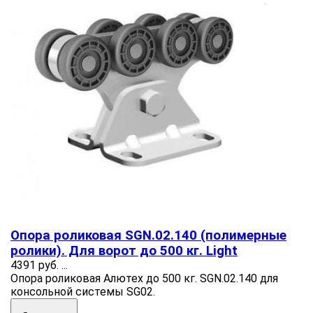
Опора роликовая SGN.02.140 (полимерные
ролики). Для ворот до 500 кг. Light
4391 руб.
...
Опора роликовая Алютех до 500 кг. SGN.02.140 для
консольной системы SG02.