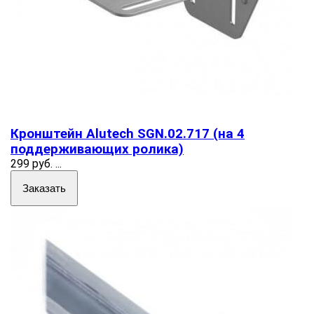
Кронштейн Alutech SGN.02.717 (на 4
поддерживающих ролика)
299 руб.
...
Заказать