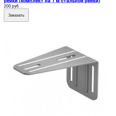
рейки (комплект на 1 м стальной рейки)
200 руб.
...
Заказать