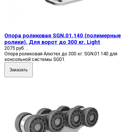
Опора роликовая SGN.01.140 (полимерные
ролики). Для ворот до 300 кг. Light
2075 руб.
...
Опора роликовая Алютех до 300 кг. SGN.01.140 для
консольной системы SG01.
Заказать