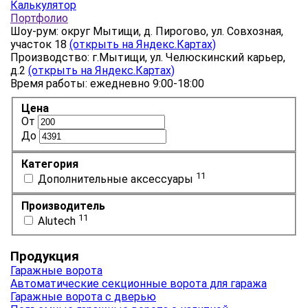
Калькулятор
Портфолио
Шоу-рум: округ Мытищи, д. Пирогово, ул. Совхозная,
участок 18
(открыть на Яндекс.Картах)
Производство: г.Мытищи, ул. Челюскинский карьер,
д.2
(открыть на Яндекс.Картах)
Время работы: ежедневно 9:00-18:00
Цена
От
До
Категория
11
Дополнительные аксессуары
Производитель
11
Alutech
Продукция
Гаражные ворота
Автоматические секционные ворота для гаража
Гаражные ворота с дверью