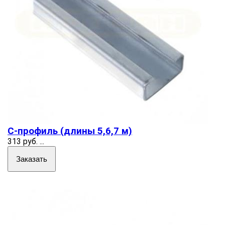
C-профиль (длины 5,6,7 м)
313 руб.
...
Заказать