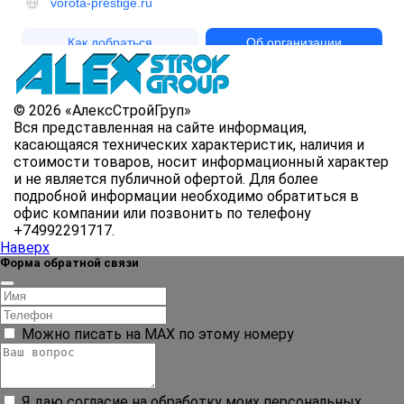
© 2026 «АлексСтройГруп»
Вся представленная на сайте информация,
касающаяся технических характеристик, наличия и
стоимости товаров, носит информационный характер
и не является публичной офертой. Для более
подробной информации необходимо обратиться в
офис компании или позвонить по телефону
+74992291717.
Наверх
Форма обратной связи
Можно писать на MAX по этому номеру
Я даю согласие на обработку моих персональных