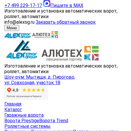
+7 499 229-17-17
Пишите в MAX
Изготовление и установка автоматических ворот,
роллет, автоматики
info@alexsg.ru
Заказать обратный звонок
Меню
Изготовление и установка автоматических ворот,
роллет, автоматики
Шоу-рум: Мытищи, д. Пирогово,
ул. Совхозная, участок 18
Главная
Каталог
Гаражные ворота
Ворота Prestige
Ворота Trend
Роллетные системы