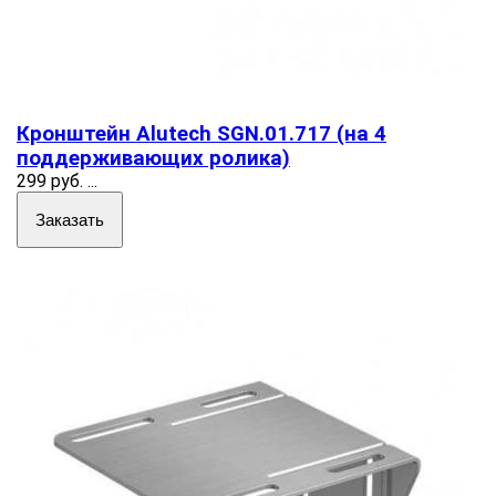
Кронштейн Alutech SGN.01.717 (на 4
поддерживающих ролика)
299 руб.
...
Заказать