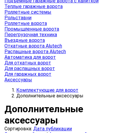
Подъемные гаражные ворота с калиткой
Теплые гаражные ворота
Роллетные системы
Рольставни
Роллетные ворота
Промышленные ворота
Перегрузочная техника
Въездные ворота
Откатные ворота Alutech
Распашные ворота Alutech
Автоматика для ворот
Для откатных ворот
Для распашных ворот
Для гаражных ворот
Аксессуары
Комплектующие для ворот
Дополнительные аксессуары
Дополнительные
аксессуары
Сортировка:
Дата публикации