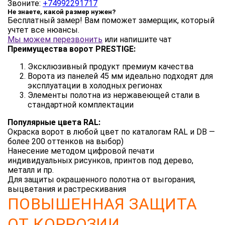
Звоните:
+74992291717
Не знаете, какой размер нужен?
Бесплатный замер! Вам поможет замерщик, который
учтет все нюансы.
Мы можем перезвонить
или напишите чат
Преимущества ворот PRESTIGE:
Эксклюзивный продукт премиум качества
Ворота из панелей 45 мм идеально подходят для
эксплуатации в холодных регионах
Элементы полотна из нержавеющей стали в
стандартной комплектации
Популярные цвета RAL:
Окраска ворот в любой цвет по каталогам RAL и DB —
более 200 оттенков на выбор)
Нанесение методом цифровой печати
индивидуальных рисунков, принтов под дерево,
металл и пр.
Для защиты окрашенного полотна от выгорания,
выцветания и растрескивания
ПОВЫШЕННАЯ ЗАЩИТА
ОТ КОРРОЗИИ