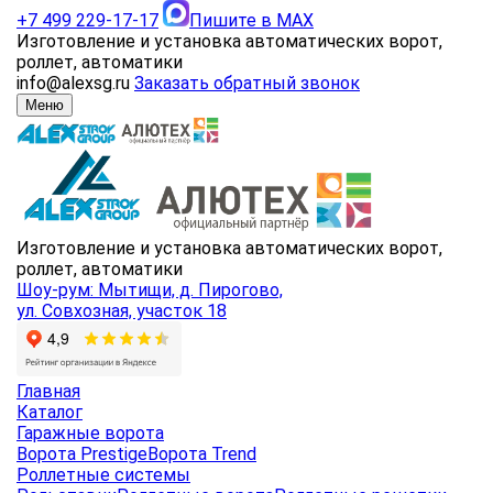
+7 499 229-17-17
Пишите в MAX
Изготовление и установка автоматических ворот,
роллет, автоматики
info@alexsg.ru
Заказать обратный звонок
Меню
Изготовление и установка автоматических ворот,
роллет, автоматики
Шоу-рум: Мытищи, д. Пирогово,
ул. Совхозная, участок 18
Главная
Каталог
Гаражные ворота
Ворота Prestige
Ворота Trend
Роллетные системы