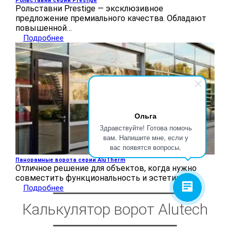
Рольставни серии Prestige
Рольставни Prestige — эксклюзивное
предложение премиального качества. Обладают
повышенной…
Подробнее
Ольга
Здравствуйте! Готова помочь
вам. Напишите мне, если у
вас появятся вопросы.
Панорамные ворота серии AluTherm
Отличное решение для объектов, когда нужно
совместить функциональность и эстетику:…
Подробнее
Калькулятор ворот Alutech