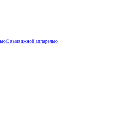
лью
С выдвижной аппарелью