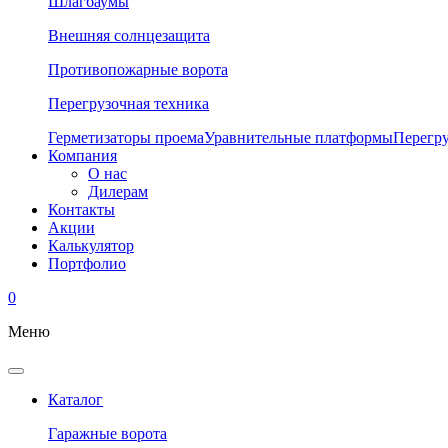
Шлагбаумы
Внешняя солнцезащита
Противопожарные ворота
Перегрузочная техника
Герметизаторы проема
Уравнительные платформы
Перегр
Компания
О нас
Дилерам
Контакты
Акции
Калькулятор
Портфолио
0
Меню
Каталог
Гаражные ворота