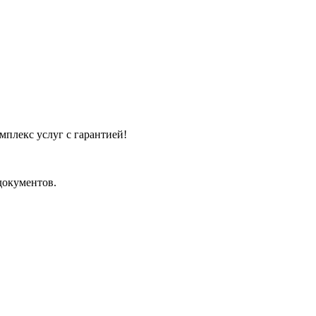
плекс услуг с гарантией!
документов.