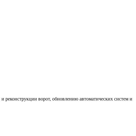
и реконструкции ворот, обновлению автоматических систем и