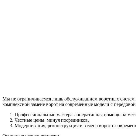
Мы не ограничиваемся лишь обслуживанием воротных систем. 
комплексной замене ворот на современные модели с передовой
Профессиональные мастера - оперативная помощь на мест
Честные цены, минуя посредников.
Модернизация, реконструкция и замена ворот с современ
Основные услуги ремонта: