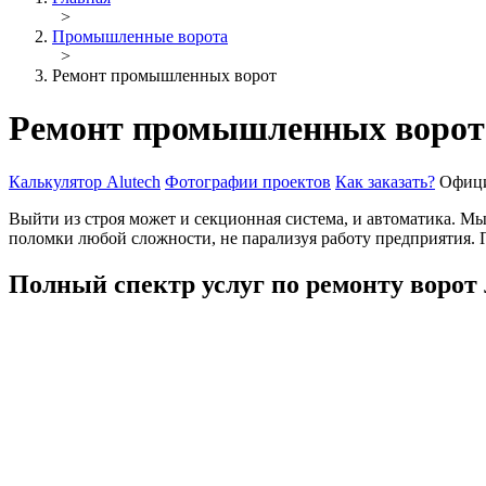
>
Промышленные ворота
>
Ремонт промышленных ворот
Ремонт промышленных ворот
Калькулятор Alutech
Фотографии проектов
Как заказать?
Офици
Выйти из строя может и секционная система, и автоматика. М
поломки любой сложности, не парализуя работу предприятия.
Полный спектр услуг по ремонту ворот