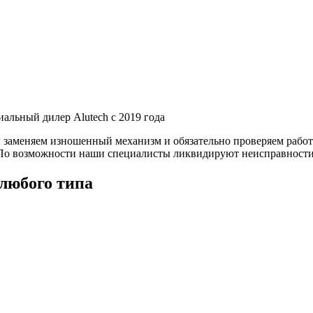
альный дилер Alutech с 2019 года
ы заменяем изношенный механизм и обязательно проверяем рабо
 По возможности наши специалисты ликвидируют неисправности 
 любого типа