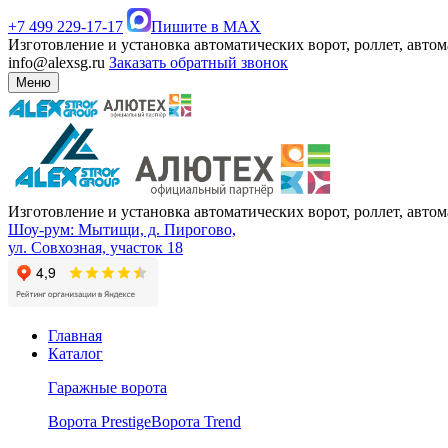
+7 499 229-17-17
Пишите в MAX
Изготовление и установка автоматических ворот, роллет, авто
info@alexsg.ru
Заказать обратный звонок
Меню
Изготовление и установка автоматических ворот, роллет, авто
Шоу-рум: Мытищи, д. Пирогово,
ул. Совхозная, участок 18
Главная
Каталог
Гаражные ворота
Ворота Prestige
Ворота Trend