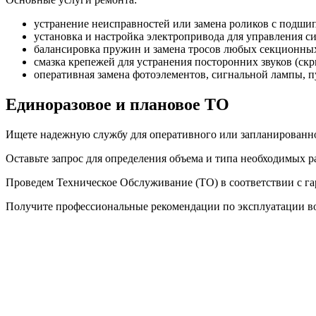
устранение неисправностей или замена роликов с подши
установка и настройка электропривода для управления с
балансировка пружин и замена тросов любых секционных
смазка крепежей для устранения посторонних звуков (скр
оперативная замена фотоэлементов, сигнальной лампы, пу
Единоразовое и плановое ТО
Ищете надежную службу для оперативного или запланированно
Оставьте запрос для определения объема и типа необходимых р
Проведем Техническое Обслуживание (ТО) в соответствии с г
Получите профессиональные рекомендации по эксплуатации в