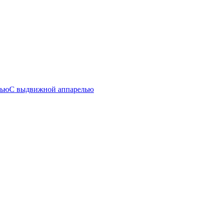
лью
С выдвижной аппарелью