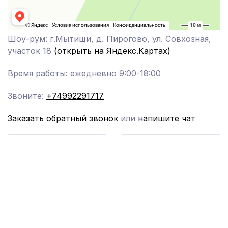
Шоу-рум: г.Мытищи, д. Пирогово, ул. Совхозная,
участок 18
(открыть на Яндекс.Картах)
Время работы: ежедневно 9:00-18:00
Звоните:
+74992291717
Заказать обратный звонок
или
напишите чат