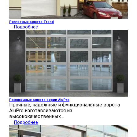
Роллетные ворота Trend
Подробнее
Панорамные ворота серии AluPro
Прочные, надежные и функциональные ворота
AluPro изготавливаются из
высококачественных…
Подробнее