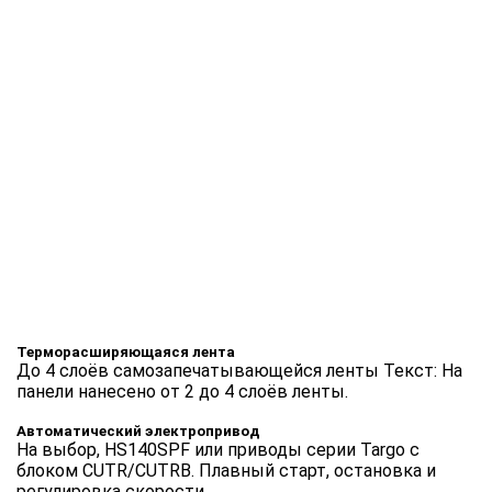
Терморасширяющаяся лента
До 4 слоёв самозапечатывающейся ленты Текст: На
панели нанесено от 2 до 4 слоёв ленты.
Автоматический электропривод
На выбор, HS140SPF или приводы серии Targo с
блоком CUTR/CUTRB. Плавный старт, остановка и
регулировка скорости