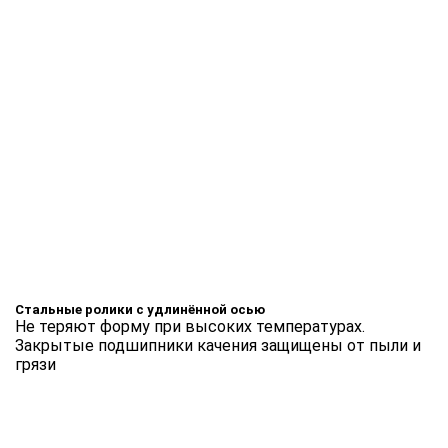
Стальные ролики с удлинённой осью
Не теряют форму при высоких температурах.
Закрытые подшипники качения защищены от пыли и
грязи