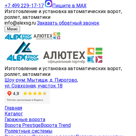
+7 499 229-17-17
Пишите в MAX
Изготовление и установка автоматических ворот,
роллет, автоматики
info@alexsg.ru
Заказать обратный звонок
Меню
Изготовление и установка автоматических ворот,
роллет, автоматики
Шоу-рум: Мытищи, д. Пирогово,
ул. Совхозная, участок 18
Главная
Каталог
Гаражные ворота
Ворота Prestige
Ворота Trend
Роллетные системы