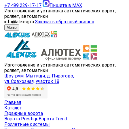
+7 499 229-17-17
Пишите в MAX
Изготовление и установка автоматических ворот,
роллет, автоматики
info@alexsg.ru
Заказать обратный звонок
Меню
Изготовление и установка автоматических ворот,
роллет, автоматики
Шоу-рум: Мытищи, д. Пирогово,
ул. Совхозная, участок 18
Главная
Каталог
Гаражные ворота
Ворота Prestige
Ворота Trend
Роллетные системы