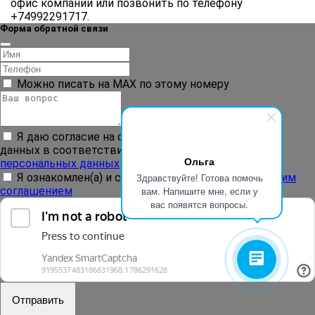
офис компании или позвонить по телефону
+74992291717.
Форма обратной связи
Можно писать на MAX по этому номеру
Я даю согласие на обработку моих персональных
данных в соответствии с
Политикой обработки
Ольга
персональных данных
Я ознакомлен(а) и согласен(на) с
Пользовательским
Здравствуйте! Готова помочь
соглашением
вам. Напишите мне, если у
вас появятся вопросы.
Отправить