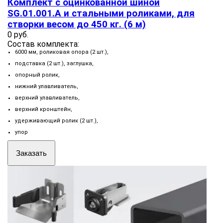
Комплект с оцинкованной шиной
SG.01.001.А и стальными роликами, для
створки весом до 450 кг. (6 м)
0 руб.
Состав комплекта:
6000 мм, роликовая опора (2 шт.),
подставка (2 шт.), заглушка,
опорный ролик,
нижний улавливатель,
верхний улавливатель,
верхний кронштейн,
удерживающий ролик (2 шт.),
упор
Заказать