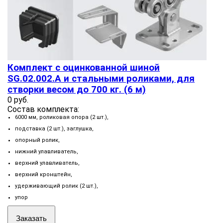
Комплект с оцинкованной шиной
SG.02.002.А и стальными роликами, для
створки весом до 700 кг. (6 м)
0 руб.
Состав комплекта:
6000 мм, роликовая опора (2 шт.),
подставка (2 шт.), заглушка,
опорный ролик,
нижний улавливатель,
верхний улавливатель,
верхний кронштейн,
удерживающий ролик (2 шт.),
упор
Заказать