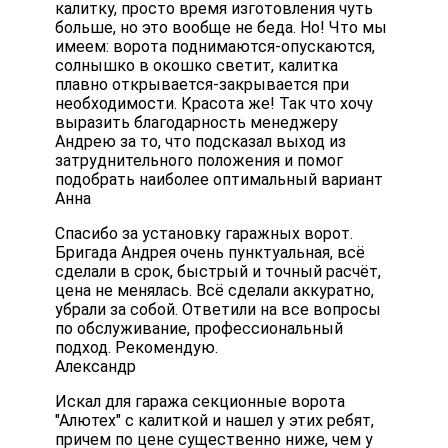
калитку, просто время изготовления чуть
больше, но это вообще не беда. Но! Что мы
имеем: ворота поднимаются-опускаются,
солнышко в окошко светит, калитка
плавно открывается-закрывается при
необходимости. Красота же! Так что хочу
выразить благодарность менеджеру
Андрею за то, что подсказал выход из
затруднительного положения и помог
подобрать наиболее оптимальный вариант
Анна
Спасибо за установку гаражных ворот.
Бригада Андрея очень пунктуальная, всё
сделали в срок, быстрый и точный расчёт,
цена не менялась. Всё сделали аккуратно,
убрали за собой. Ответили на все вопросы
по обслуживание, профессиональный
подход. Рекомендую.
Александр
Искал для гаража секционные ворота
"Алютех" с калиткой и нашел у этих ребят,
причем по цене существенно ниже, чем у