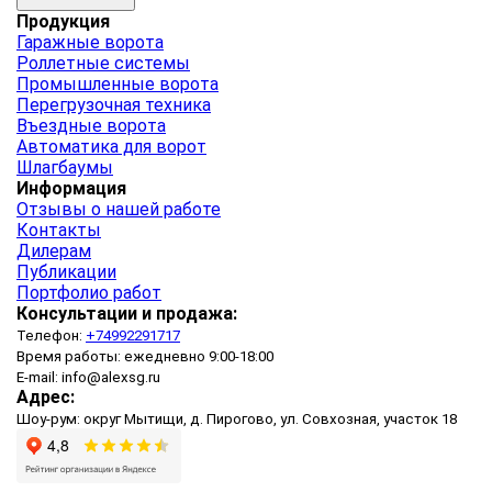
Продукция
Гаражные ворота
Роллетные системы
Промышленные ворота
Перегрузочная техника
Въездные ворота
Автоматика для ворот
Шлагбаумы
Информация
Отзывы о нашей работе
Контакты
Дилерам
Публикации
Портфолио работ
Консультации и продажа:
Телефон:
+74992291717
Время работы: ежедневно 9:00-18:00
E-mail: info@alexsg.ru
Адрес:
Шоу-рум: округ Мытищи, д. Пирогово, ул. Совхозная, участок 18