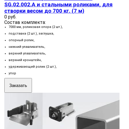
SG.02.002.А и стальными роликами, для
створки весом до 700 кг. (7 м)
0 руб.
Состав комплекта:
7000 мм, роликовая опора (2 шт.),
подставка (2 шт.), заглушка,
опорный ролик,
нижний улавливатель,
верхний улавливатель,
верхний кронштейн,
удерживающий ролик (2 шт.),
упор
Заказать