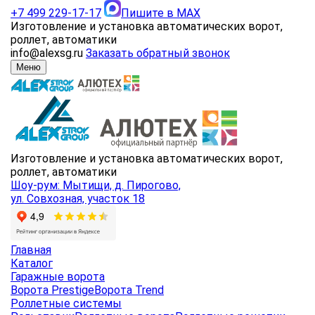
+7 499 229-17-17
Пишите в MAX
Изготовление и установка автоматических ворот,
роллет, автоматики
info@alexsg.ru
Заказать обратный звонок
Меню
Изготовление и установка автоматических ворот,
роллет, автоматики
Шоу-рум: Мытищи, д. Пирогово,
ул. Совхозная, участок 18
Главная
Каталог
Гаражные ворота
Ворота Prestige
Ворота Trend
Роллетные системы