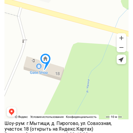
Шоу-рум: г.Мытищи, д. Пирогово, ул. Совхозная,
участок 18
(открыть на Яндекс.Картах)