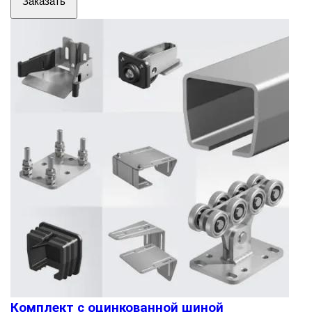
Заказать
Комплект с оцинкованной шиной