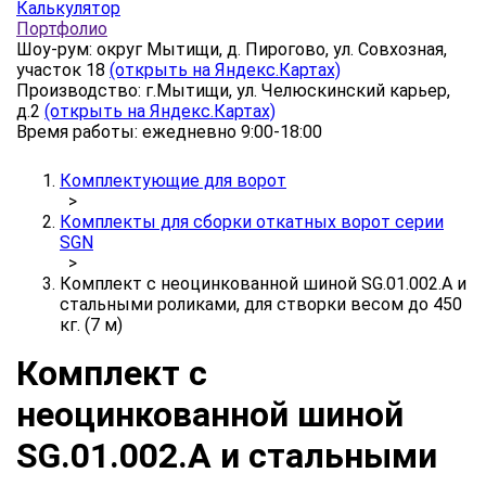
Калькулятор
Портфолио
Шоу-рум: округ Мытищи, д. Пирогово, ул. Совхозная,
участок 18
(открыть на Яндекс.Картах)
Производство: г.Мытищи, ул. Челюскинский карьер,
д.2
(открыть на Яндекс.Картах)
Время работы: ежедневно 9:00-18:00
Комплектующие для ворот
>
Комплекты для сборки откатных ворот серии
SGN
>
Комплект с неоцинкованной шиной SG.01.002.А и
стальными роликами, для створки весом до 450
кг. (7 м)
Комплект с
неоцинкованной шиной
SG.01.002.А и стальными