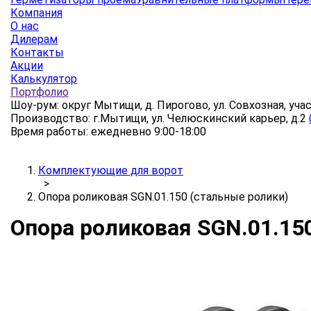
Компания
О нас
Дилерам
Контакты
Акции
Калькулятор
Портфолио
Шоу-рум: округ Мытищи, д. Пирогово, ул. Совхозная, уча
Производство: г.Мытищи, ул. Челюскинский карьер, д.2
Время работы: ежедневно 9:00-18:00
Комплектующие для ворот
>
Опора роликовая SGN.01.150 (стальные ролики)
Опора роликовая SGN.01.15