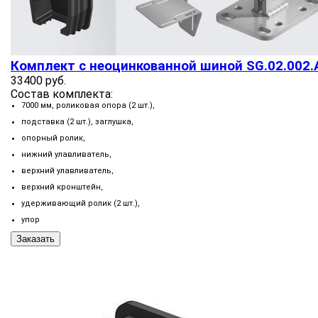
Комплект с неоцинкованной шиной SG.02.002.А
33400 руб.
Состав комплекта:
7000 мм, роликовая опора (2 шт.),
подставка (2 шт.), заглушка,
опорный ролик,
нижний улавливатель,
верхний улавливатель,
верхний кронштейн,
удерживающий ролик (2 шт.),
упор
Заказать