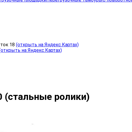
сток 18
(открыть на Яндекс.Картах)
(открыть на Яндекс.Картах)
0 (стальные ролики)